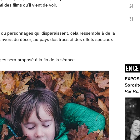
i des films qu’il vient de voir.
24
31
ou personnages qui disparaissent, cela ressemble à de la
nvers du décor, au pays des trucs et des effets spéciaux
ages sera proposé à la fin de la séance.
En ce
EXPOS
Sororit
Par Ro