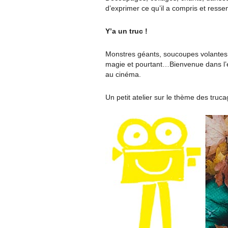
d’exprimer ce qu’il a compris et ressent
Y’a un truc !
Monstres géants, soucoupes volantes 
magie et pourtant…Bienvenue dans l’e
au cinéma.
Un petit atelier sur le thème des truc