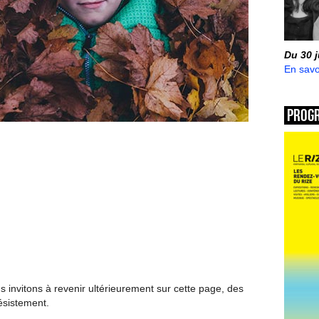
Du 30 
En savo
Prog
invitons à revenir ultérieurement sur cette page, des
ésistement.