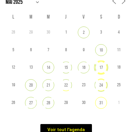
L
M
M
J
V
S
D
28
29
30
1
3
4
2
5
6
7
8
9
11
10
12
13
18
14
15
16
17
19
23
25
20
21
22
24
26
29
30
1
27
28
31
Voir tout l'agenda