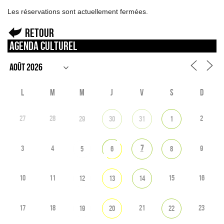
Les réservations sont actuellement fermées.
Retour
Agenda culturel
L
M
M
J
V
S
D
27
28
2
29
30
31
1
7
3
4
9
5
6
8
10
11
15
16
12
13
14
17
18
21
23
19
20
22