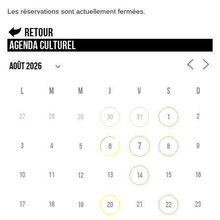
Les réservations sont actuellement fermées.
Retour
Agenda culturel
L
M
M
J
V
S
D
27
28
2
29
30
31
1
7
3
4
9
5
6
8
10
11
13
15
16
12
14
17
18
21
23
19
20
22