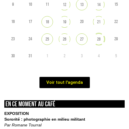
9
10
11
15
12
13
14
16
17
20
22
18
19
21
23
24
29
25
26
27
28
30
31
1
2
3
4
5
Voir tout l'agenda
En ce moment au café
EXPOSITION
Sororité : photographie en milieu militant
Par Romane Tourral