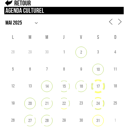
Retour
Agenda culturel
L
M
M
J
V
S
D
28
29
30
1
3
4
2
5
6
7
8
9
11
10
12
13
18
14
15
16
17
19
23
25
20
21
22
24
26
29
30
1
27
28
31