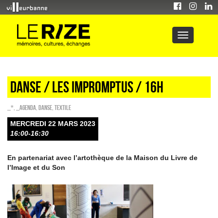
danse / LES IMPROMPTUS / 16h
_*
,
_Agenda
,
Danse
,
Textile
MERCREDI 22 MARS 2023
16:00-16:30
En partenariat avec l’artothèque de la Maison du Livre de
l’Image et du Son