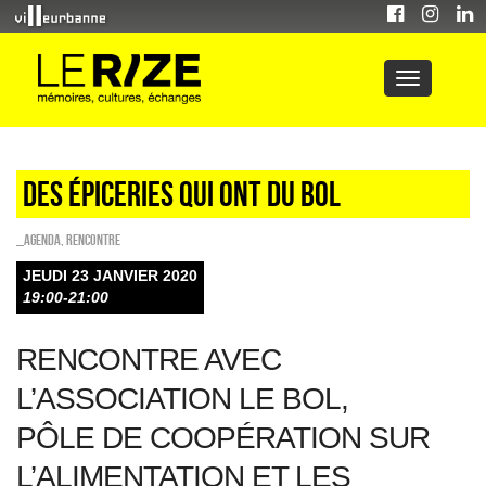
Des épiceries qui ont du bol
_Agenda
,
Rencontre
JEUDI 23 JANVIER 2020
19:00-21:00
RENCONTRE AVEC
L’ASSOCIATION LE BOL,
PÔLE DE COOPÉRATION SUR
L’ALIMENTATION ET LES