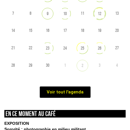
7
8
11
13
9
10
12
14
15
16
17
18
19
20
21
22
27
23
24
25
26
28
29
30
1
3
4
2
Voir tout l'agenda
En ce moment au café
EXPOSITION
Sororité : photographie en milieu militant