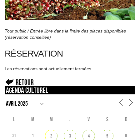
Tout public / Entrée libre dans la limite des places disponibles
(réservation conseillée)
RÉSERVATION
Les réservations sont actuellement fermées.
Retour
Agenda culturel
L
M
M
J
V
S
D
31
1
6
2
3
4
5