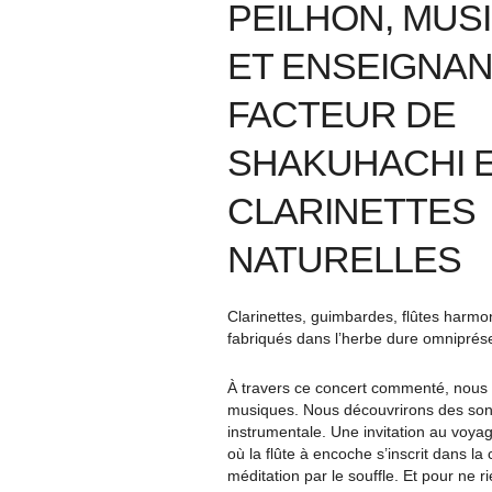
PEILHON, MUS
ET ENSEIGNAN
FACTEUR DE
SHAKUHACHI 
CLARINETTES
NATURELLES
Clarinettes, guimbardes, flûtes harmo
fabriqués dans l’herbe dure omniprése
À travers ce concert commenté, nous 
musiques. Nous découvrirons des sono
instrumentale. Une invitation au voya
où la flûte à encoche s’inscrit dans la
méditation par le souffle. Et pour ne r