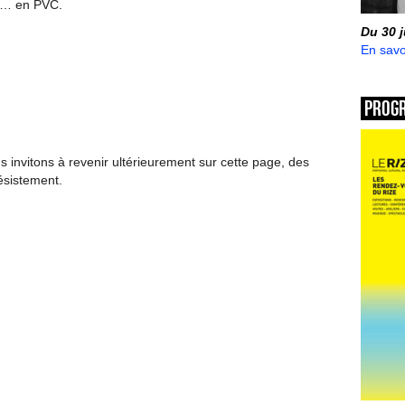
… en PVC.
Du 30 
En savo
Prog
invitons à revenir ultérieurement sur cette page, des
ésistement.