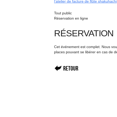
l’atelier de facture de flûte shakuhachi
Tout public
Réservation en ligne
RÉSERVATION
Cet événement est complet. Nous vous 
places pouvant se libérer en cas de d
Retour