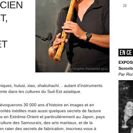
ICIEN
24
T,
ET
En ce
EXPOS
Sororit
Par Ro
niques, hulusi, xiao, shakuhachi… autant d’instruments
nte dans les cultures du Sud-Est asiatique.
évoquerons 30 000 ans d’histoire en images et en
rités inédites mais aussi quelques secrets de facture
ge en Extrême-Orient et particulièrement au Japon, pays
 culture des Samouraïs, des arts martiaux, et de la
ien rater des secrets de fabrication, inscrivez-vous à