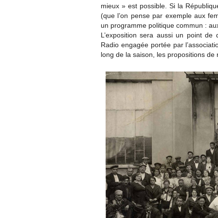
mieux » est possible. Si la Républiqu
(que l’on pense par exemple aux fe
un programme politique commun : aux 
L’exposition sera aussi un point de d
Radio engagée portée par l’associatio
long de la saison, les propositions d