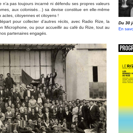
e n’a pas toujours incarné ni défendu ses propres valeurs
mmes, aux colonisés…) sa devise constitue en elle-même
actes, citoyennes et citoyens !
épart pour collecter d’autres récits, avec Radio Rize, la
Du 30 
n Microphone, ou pour accueillir au café du Rize, tout au
En savo
e nos partenaires engagés.
Prog