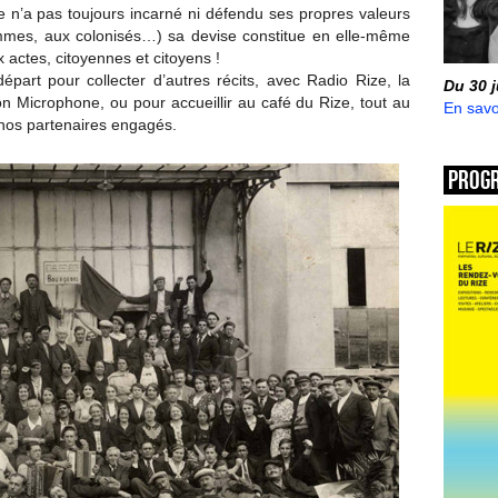
e n’a pas toujours incarné ni défendu ses propres valeurs
mmes, aux colonisés…) sa devise constitue en elle-même
actes, citoyennes et citoyens !
épart pour collecter d’autres récits, avec Radio Rize, la
Du 30 
n Microphone, ou pour accueillir au café du Rize, tout au
En savo
e nos partenaires engagés.
Prog