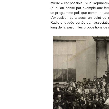
mieux » est possible. Si la Républiqu
(que l’on pense par exemple aux fe
un programme politique commun : aux 
L’exposition sera aussi un point de d
Radio engagée portée par l’associatio
long de la saison, les propositions d