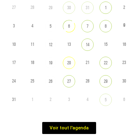
27
28
2
29
30
31
1
9
3
4
5
6
7
8
10
11
13
15
16
12
14
17
18
21
23
19
20
22
24
25
28
30
26
27
29
31
1
2
3
4
6
5
Voir tout l'agenda