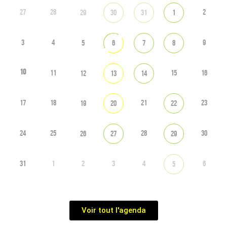
27
28
2
29
30
31
1
3
4
9
5
6
7
8
10
11
15
16
12
13
14
17
18
21
23
19
20
22
24
25
28
30
26
27
29
31
1
2
3
4
6
5
Voir tout l'agenda