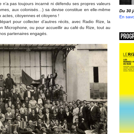
e n’a pas toujours incarné ni défendu ses propres valeurs
mmes, aux colonisés…) sa devise constitue en elle-même
Du 30 
actes, citoyennes et citoyens !
En savo
épart pour collecter d’autres récits, avec Radio Rize, la
n Microphone, ou pour accueillir au café du Rize, tout au
e nos partenaires engagés.
Prog