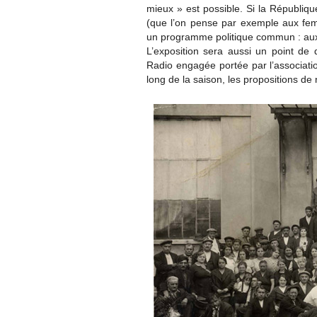
mieux » est possible. Si la Républiqu
(que l’on pense par exemple aux fe
un programme politique commun : aux 
L’exposition sera aussi un point de d
Radio engagée portée par l’associatio
long de la saison, les propositions d