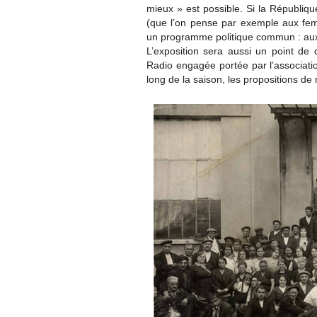
mieux » est possible. Si la Républiqu
(que l’on pense par exemple aux fe
un programme politique commun : aux 
L’exposition sera aussi un point de d
Radio engagée portée par l’associatio
long de la saison, les propositions d