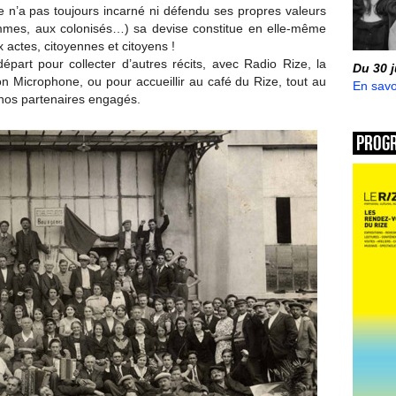
e n’a pas toujours incarné ni défendu ses propres valeurs
mmes, aux colonisés…) sa devise constitue en elle-même
actes, citoyennes et citoyens !
épart pour collecter d’autres récits, avec Radio Rize, la
Du 30 
n Microphone, ou pour accueillir au café du Rize, tout au
En savo
e nos partenaires engagés.
Prog