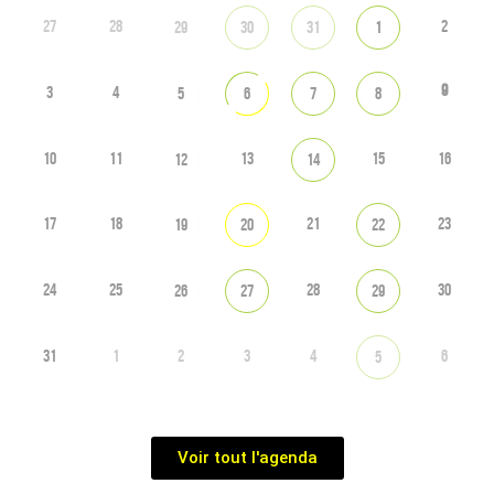
27
28
2
29
30
31
1
9
3
4
5
6
7
8
10
11
13
15
16
12
14
17
18
21
23
19
20
22
24
25
28
30
26
27
29
31
1
2
3
4
6
5
Voir tout l'agenda