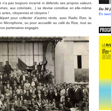
e n’a pas toujours incarné ni défendu ses propres valeurs
mmes, aux colonisés…) sa devise constitue en elle-même
Du 30 
actes, citoyennes et citoyens !
En savo
épart pour collecter d’autres récits, avec Radio Rize, la
n Microphone, ou pour accueillir au café du Rize, tout au
e nos partenaires engagés.
Prog