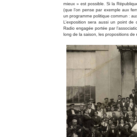
mieux » est possible. Si la Républiqu
(que l’on pense par exemple aux fe
un programme politique commun : aux 
L’exposition sera aussi un point de d
Radio engagée portée par l’associatio
long de la saison, les propositions d