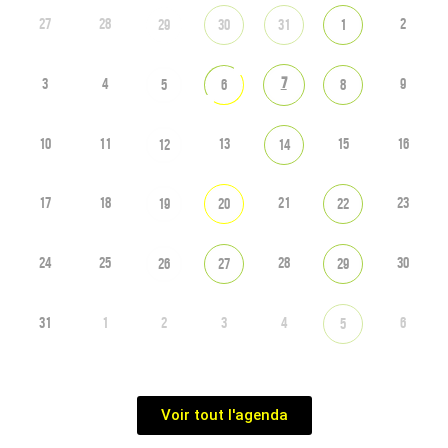
27
28
2
29
30
31
1
7
3
4
9
5
6
8
10
11
13
15
16
12
14
17
18
21
23
19
20
22
24
25
28
30
26
27
29
31
1
2
3
4
6
5
Voir tout l'agenda