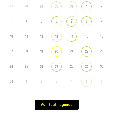
27
28
2
29
30
31
1
7
3
4
9
5
6
8
10
11
15
16
12
13
14
17
18
21
23
19
20
22
24
25
28
30
26
27
29
31
1
2
3
4
6
5
Voir tout l'agenda