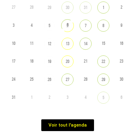
27
28
2
29
30
31
1
6
3
4
9
5
7
8
10
11
15
16
12
13
14
17
18
21
23
19
20
22
24
25
28
30
26
27
29
31
1
2
3
4
6
5
Voir tout l'agenda