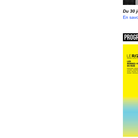
Du 30 
En savo
Prog