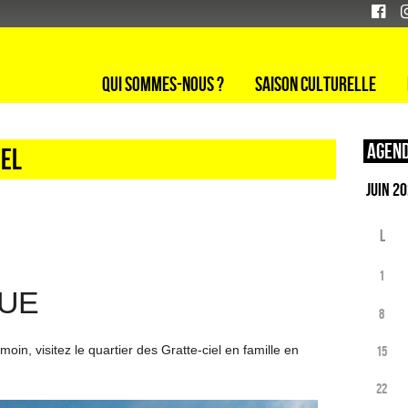
Qui sommes-nous ?
Saison culturelle
Agend
iel
L
1
QUE
8
moin, visitez le quartier des Gratte-ciel en famille en
15
22