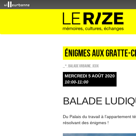
Énigmes aux Gratte-C
_*
,
Balade urbaine
,
Jeux
MERCREDI 5 AOÛT 2020
10:00-11:00
BALADE LUDI
Du Palais du travail à l’appartement té
résolvant des énigmes !