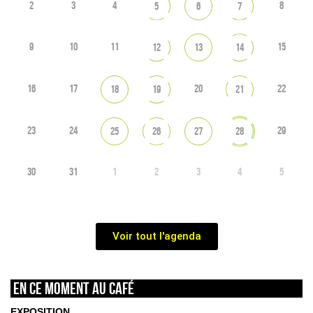
2
3
4
8
5
6
7
9
10
11
15
12
13
14
16
17
20
22
18
19
21
23
24
29
25
26
27
28
30
31
1
2
3
4
5
Voir tout l'agenda
En ce moment au café
EXPOSITION