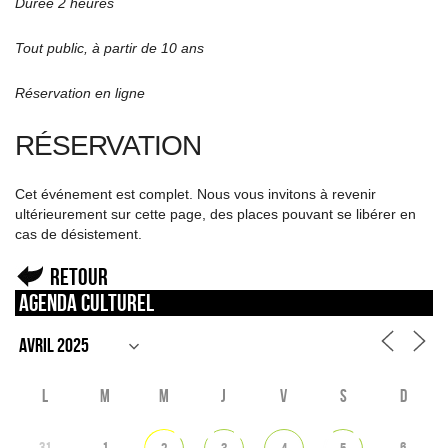
Durée 2 heures
Tout public, à partir de 10 ans
Réservation en ligne
RÉSERVATION
Cet événement est complet. Nous vous invitons à revenir
ultérieurement sur cette page, des places pouvant se libérer en
cas de désistement.
Retour
Agenda culturel
L
M
M
J
V
S
D
31
1
6