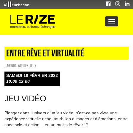
Entre rêve et virtualité
_Agenda
,
Atelier
,
Jeux
SAMEDI 19 FÉVRIER 2022
10:00-12:00
JEU VIDÉO
Plonger dans l’univers d’un jeu vidéo, n’est-ce pas vivre une
expérience virtuelle riche, tourbillon d’images et d’émotions, entre
spectacle et action… en un mot : de rêver !?