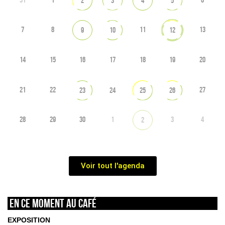
2
3
4
5
7
8
11
13
9
10
12
14
15
16
17
18
19
20
21
22
27
23
24
25
26
28
29
30
1
3
4
2
Voir tout l'agenda
En ce moment au café
EXPOSITION