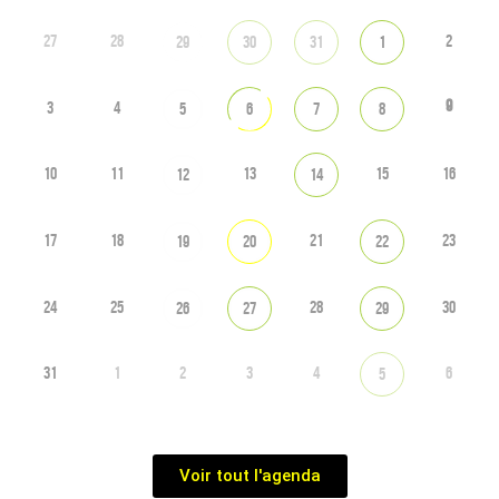
27
28
2
29
30
31
1
9
3
4
5
6
7
8
10
11
13
15
16
12
14
17
18
21
23
19
20
22
24
25
28
30
26
27
29
31
1
2
3
4
6
5
Voir tout l'agenda