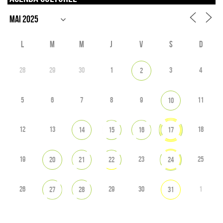
L
M
M
J
V
S
D
28
29
30
1
3
4
2
5
6
7
8
9
11
10
12
13
18
14
15
16
17
19
23
25
20
21
22
24
26
29
30
1
27
28
31