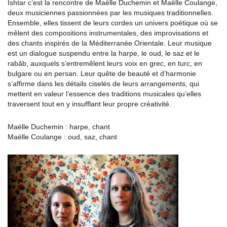
Ishtar c’est la rencontre de Maëlle Duchemin et Maëlle Coulange,
deux musiciennes passionnées par les musiques traditionnelles.
Ensemble, elles tissent de leurs cordes un univers poétique où se
mêlent des compositions instrumentales, des improvisations et
des chants inspirés de la Méditerranée Orientale. Leur musique
est un dialogue suspendu entre la harpe, le oud, le saz et le
rabâb, auxquels s’entremêlent leurs voix en grec, en turc, en
bulgare ou en persan. Leur quête de beauté et d’harmonie
s’affirme dans les détails ciselés de leurs arrangements, qui
mettent en valeur l’essence des traditions musicales qu’elles
traversent tout en y insufflant leur propre créativité.
Maëlle Duchemin : harpe, chant
Maëlle Coulange : oud, saz, chant