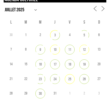
L
M
M
J
V
S
D
30
1
2
4
6
3
5
7
8
13
9
10
11
12
14
15
20
16
17
18
19
21
22
27
23
24
25
26
28
29
31
1
2
3
30