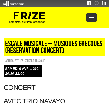
ESCALE MUSICALE – MUSIQUES GRECQUES
(réservation concert)
_Agenda
,
Atelier
,
Concert
,
Musique
SAMEDI 6 AVRIL 2024
20:30-22:00
CONCERT
AVEC TRIO NAVAYO