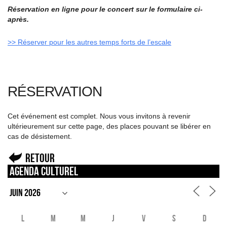
Réservation en ligne pour le concert sur le formulaire ci-
après.
>> Réserver pour les autres temps forts de l’escale
RÉSERVATION
Cet événement est complet. Nous vous invitons à revenir
ultérieurement sur cette page, des places pouvant se libérer en
cas de désistement.
Retour
Agenda culturel
L
M
M
J
V
S
D