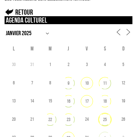
Retour
Agenda culturel
L
M
M
J
V
S
D
30
31
1
2
3
4
5
6
7
8
12
9
10
11
13
14
15
19
16
17
18
20
21
24
26
22
23
25