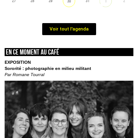
27
28
29
31
2
30
1
Voir tout l'agenda
En ce moment au café
EXPOSITION
Sororité : photographie en milieu militant
Par Romane Tourral