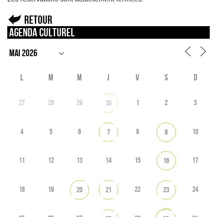
Retour
Agenda culturel
L
M
M
J
V
S
D
27
28
29
1
2
3
30
4
5
6
8
10
7
9
11
12
13
14
15
17
16
18
19
22
24
20
21
23