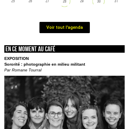
25
26
27
29
31
28
30
Voir tout l'agenda
En ce moment au café
EXPOSITION
Sororité : photographie en milieu militant
Par Romane Tourral