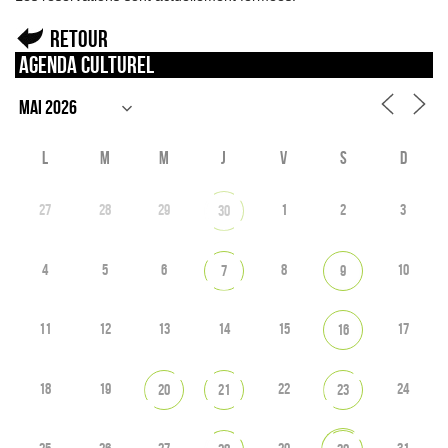
Retour
Agenda culturel
L
M
M
J
V
S
D
27
28
29
1
2
3
30
4
5
6
8
10
7
9
11
12
13
14
15
17
16
18
19
22
24
20
21
23