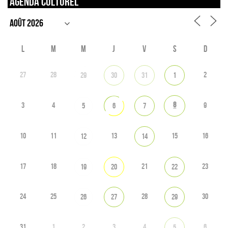
Agenda culturel
L
M
M
J
V
S
D
27
28
2
29
30
31
1
8
3
4
9
5
6
7
10
11
13
15
16
12
14
17
18
21
23
19
20
22
24
25
28
30
26
27
29
31
1
2
3
4
6
5