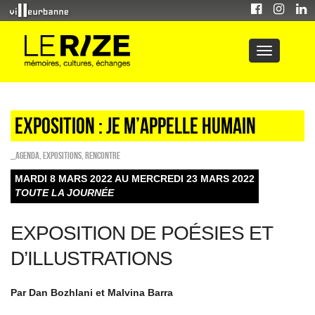
Exposition : Je m’appelle humain
_Agenda
,
EXPOSITIONS
,
Rencontre
MARDI 8 MARS 2022 AU MERCREDI 23 MARS 2022
TOUTE LA JOURNÉE
EXPOSITION DE POÉSIES ET
D’ILLUSTRATIONS
Par Dan Bozhlani et Malvina Barra