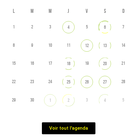
L
M
M
J
V
S
D
1
2
3
5
7
4
6
8
9
10
11
14
12
13
15
16
17
19
21
18
20
22
23
24
28
25
26
27
29
30
3
5
1
2
4
Voir tout l'agenda