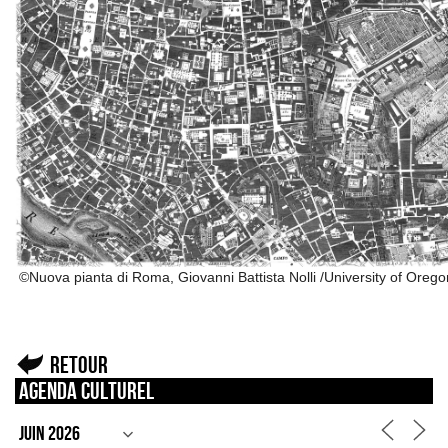
©Nuova pianta di Roma, Giovanni Battista Nolli /University of Orego
Retour
Agenda culturel