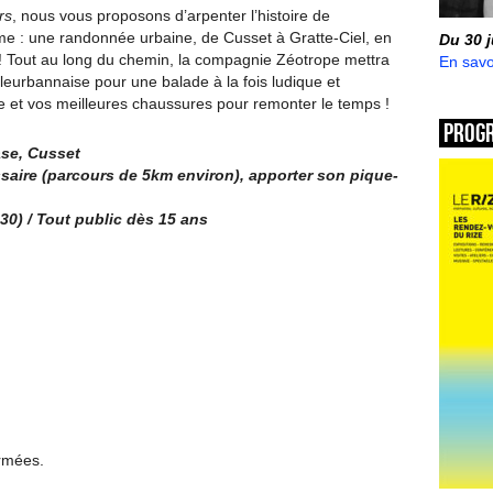
rs
, nous vous proposons d’arpenter l’histoire de
me : une randonnée urbaine, de Cusset à Gratte-Ciel, en
Du 30 
e ! Tout au long du chemin, la compagnie Zéotrope mettra
En savo
leurbannaise pour une balade à la fois ludique et
ue et vos meilleures chaussures pour remonter le temps !
Prog
ase, Cusset
saire (parcours de 5km environ), apporter son pique-
30) / Tout public dès 15 ans
ermées.