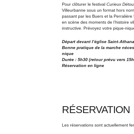
Pour clôturer le festival
Curieux Détou
Villeurbanne sous un format hors nor
passant par les Buers et la Perralièr
en scène des moments de l’histoire vil
instructive. Prévoyez votre pique-niq
Départ devant l’église Saint-Athan
Bonne pratique de la marche néces
nique
Durée : 5h30 (retour prévu vers 15h
Réservation en ligne
RÉSERVATION
Les réservations sont actuellement f