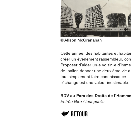
© Allison McGranahan
Cette année, des habitantes et habitan
créer un événement rassembleur, convivia
Proposer d’aider un·e voisin·e d’imme
de palier, donner une deuxième vie à u
tout simplement faire connaissance… 
l’échange est une valeur inestimable.
RDV au Parc des Droits de l’Homm
Entrée libre / tout public
Retour