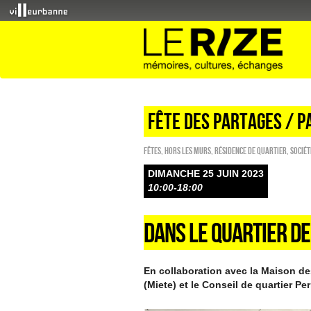
FÊTE DES PARTAGES / P
FÊTES
,
HORS LES MURS
,
Résidence de quartier
,
Sociét
DIMANCHE 25 JUIN 2023
10:00-18:00
DANS LE QUARTIER DE
En collaboration avec la Maison des
(Miete) et le Conseil de quartier P