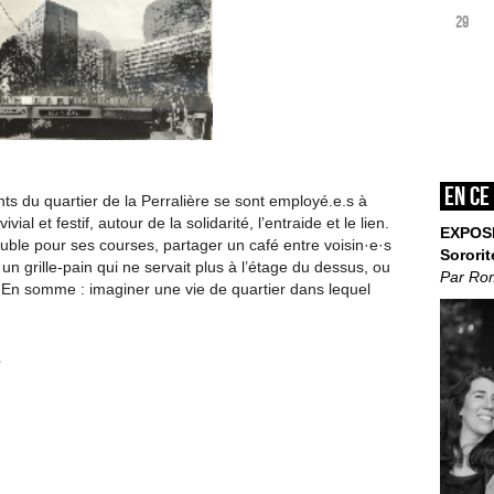
29
En ce
ts du quartier de la Perralière se sont employé.e.s à
l et festif, autour de la solidarité, l’entraide et le lien.
EXPOS
uble pour ses courses, partager un café entre voisin·e·s
Sororit
n grille-pain qui ne servait plus à l’étage du dessus, ou
Par Ro
En somme : imaginer une vie de quartier dans lequel
e