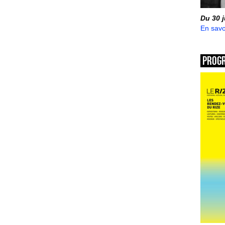
Du 30 
En savo
Prog