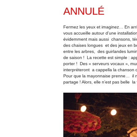
ANNULÉ
Fermez les yeux et imaginez… En arriv
vous accueille autour d’une installatio
évidemment mais aussi chansons, tém
des chaises longues et des jeux en b
entre les arbres, des guirlandes lumi
de saison ! La recette est simple : a
porter ! Des « serveurs vocaux », m
interpréteront a cappella la chanson 
Pour que la mayonnaise prenne… il n
partage ! Alors, elle n’est pas belle la 