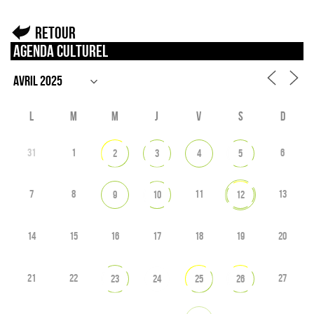
Retour
Agenda culturel
L
M
M
J
V
S
D
31
1
6
2
3
4
5
7
8
11
13
9
10
12
14
15
16
17
18
19
20
21
22
27
23
24
25
26