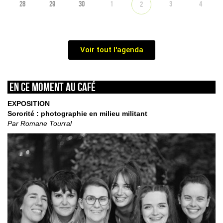
28
29
30
1
3
4
2
Voir tout l'agenda
En ce moment au café
EXPOSITION
Sororité : photographie en milieu militant
Par Romane Tourral