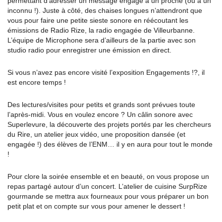
permettant d’adresser un message engagé à un proche (ou à un
inconnu !). Juste à côté, des chaises longues n’attendront que
vous pour faire une petite sieste sonore en réécoutant les
émissions de Radio Rize, la radio engagée de Villeurbanne.
L’équipe de Microphone sera d’ailleurs de la partie avec son
studio radio pour enregistrer une émission en direct.
Si vous n’avez pas encore visité l’exposition Engagements !?, il
est encore temps !
Des lectures/visites pour petits et grands sont prévues toute
l’après-midi. Vous en voulez encore ? Un câlin sonore avec
Superlevure, la découverte des projets portés par les chercheurs
du Rire, un atelier jeux vidéo, une proposition dansée (et
engagée !) des élèves de l’ENM… il y en aura pour tout le monde
!
Pour clore la soirée ensemble et en beauté, on vous propose un
repas partagé autour d’un concert. L’atelier de cuisine SurpRize
gourmande se mettra aux fourneaux pour vous préparer un bon
petit plat et on compte sur vous pour amener le dessert !