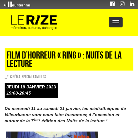
film d’horreur « ring » : nuits de la
lecture
_*
,
Cinéma
,
Spécial familles
JEUDI 19 JANVIER 2023
19:00-20:45
Du mercredi 11 au samedi 21 janvier, les médiathèques de
Villeurbanne vont vous faire frissonner, à l’occasion et
ème
autour de la 7
édition des Nuits de la lecture !