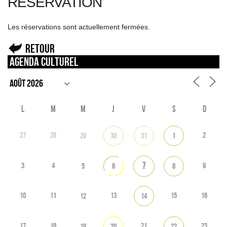
RÉSERVATION
Les réservations sont actuellement fermées.
Retour
Agenda culturel
L
M
M
J
V
S
D
27
28
2
29
30
31
1
7
3
4
9
5
6
8
10
11
13
15
16
12
14
17
18
21
23
19
20
22