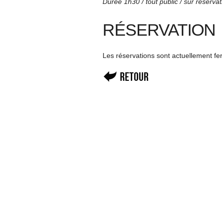
Durée 1h30 / tout public / sur réservat
RÉSERVATION
Les réservations sont actuellement f
Retour