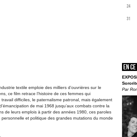
24
31
En ce
EXPOS
Sororit
ustrie textile emploie des milliers d’ouvrières sur le
Par Ro
iens, ce film retrace l’histoire de ces femmes qui
travail difficiles, le paternalisme patronal, mais également
 d’émancipation de mai 1968 jusqu’aux combats contre la
ons de leurs emplois à partir des années 1980, ces paroles
is personnelle et politique des grandes mutations du monde