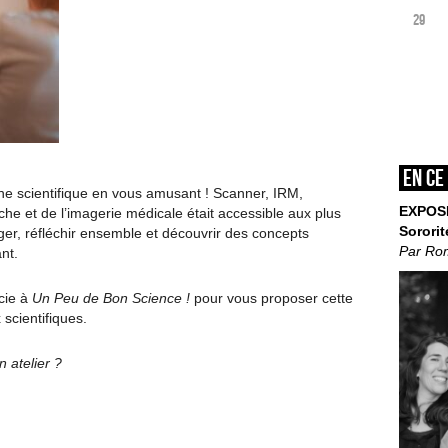
29
En ce
ne scientifique en vous amusant ! Scanner, IRM,
EXPOS
he et de l’imagerie médicale était accessible aux plus
Sororit
ger, réfléchir ensemble et découvrir des concepts
Par Ro
nt.
cie à
Un Peu de Bon Science !
pour vous proposer cette
 scientifiques.
 atelier ?