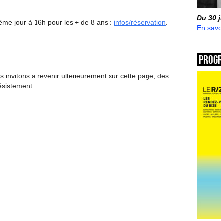
Du 30 
me jour à 16h pour les + de 8 ans :
infos/réservation
.
En savo
Prog
invitons à revenir ultérieurement sur cette page, des
ésistement.