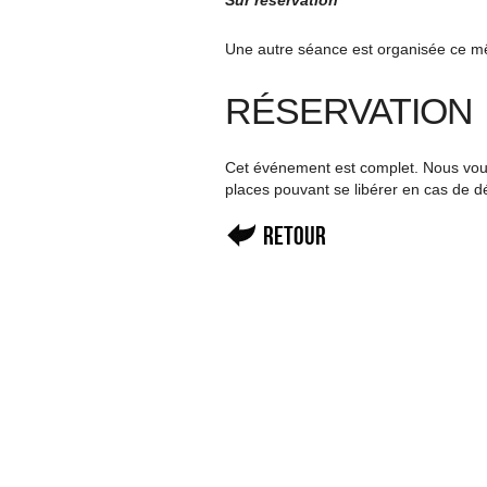
Sur réservation
Une autre séance est organisée ce mê
RÉSERVATION
Cet événement est complet. Nous vous 
places pouvant se libérer en cas de d
Retour