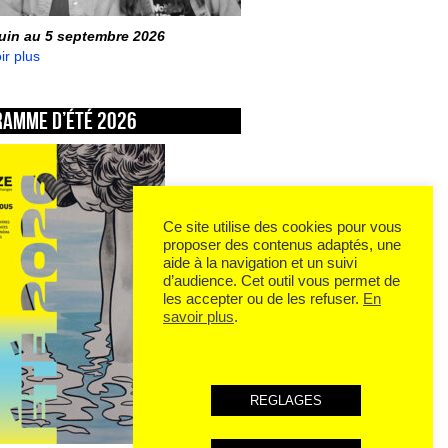
juin au 5 septembre 2026
ir plus
ramme d’été 2026
Ce site utilise des cookies pour vous
proposer des contenus adaptés, une
aide à la navigation et un suivi
d’audience. Cet outil vous permet de
les accepter ou de les refuser.
En
savoir plus
.
REGLAGES