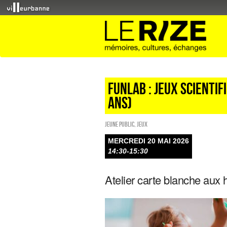
FunLab : jeux scientif
ans)
Jeune public
,
Jeux
MERCREDI 20 MAI 2026
14:30-15:30
Atelier carte blanche aux 