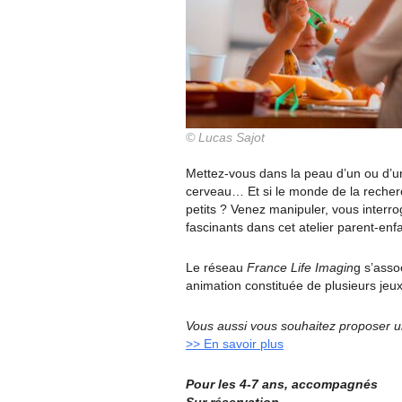
© Lucas Sajot
Mettez-vous dans la peau d’un ou d’u
cerveau… Et si le monde de la recherc
petits ? Venez manipuler, vous interro
fascinants dans cet atelier parent-enfa
Le réseau
France Life Imagin
g s’asso
animation constituée de plusieurs jeux
Vous aussi vous souhaitez proposer un
>> En savoir plus
Pour les 4-7 ans, accompagnés