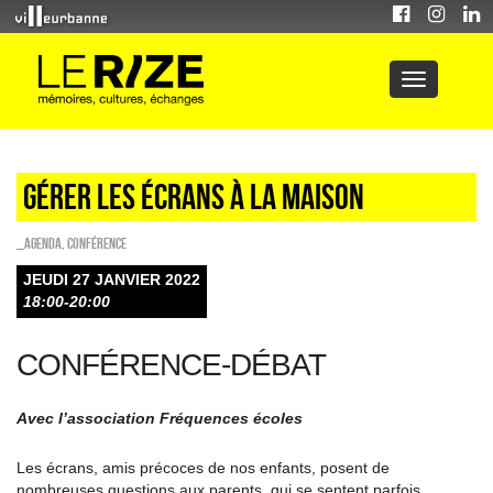
GÉRER LES ÉCRANS À LA MAISON
_Agenda
,
Conférence
JEUDI 27 JANVIER 2022
18:00-20:00
CONFÉRENCE-DÉBAT
Avec l’association Fréquences écoles
Les écrans, amis précoces de nos enfants, posent de
nombreuses questions aux parents, qui se sentent parfois