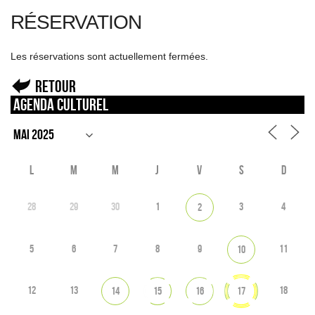
RÉSERVATION
Les réservations sont actuellement fermées.
Retour
Agenda culturel
L
M
M
J
V
S
D
28
29
30
1
3
4
2
5
6
7
8
9
11
10
12
13
18
14
15
16
17