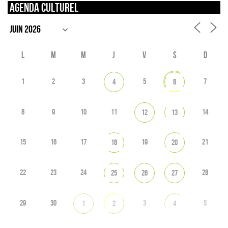
Agenda culturel
L
M
M
J
V
S
D
1
2
3
5
7
4
6
8
9
10
11
14
12
13
15
16
17
19
21
18
20
22
23
24
28
25
26
27
29
30
3
5
1
2
4