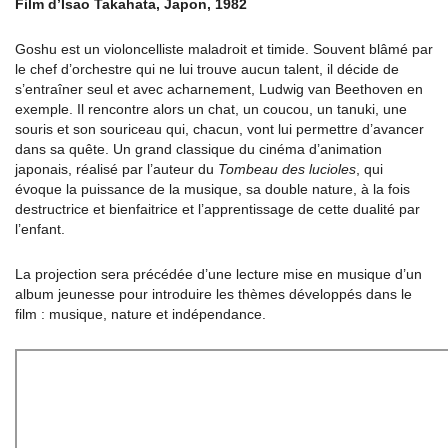
Film d’Isao Takahata, Japon, 1982
Goshu est un violoncelliste maladroit et timide. Souvent blâmé par
le chef d’orchestre qui ne lui trouve aucun talent, il décide de
s’entraîner seul et avec acharnement, Ludwig van Beethoven en
exemple. Il rencontre alors un chat, un coucou, un tanuki, une
souris et son souriceau qui, chacun, vont lui permettre d’avancer
dans sa quête. Un grand classique du cinéma d’animation
japonais, réalisé par l’auteur du
Tombeau des lucioles
, qui
évoque la puissance de la musique, sa double nature, à la fois
destructrice et bienfaitrice et l’apprentissage de cette dualité par
l’enfant.
La projection sera précédée d’une lecture mise en musique d’un
album jeunesse pour introduire les thèmes développés dans le
film : musique, nature et indépendance.