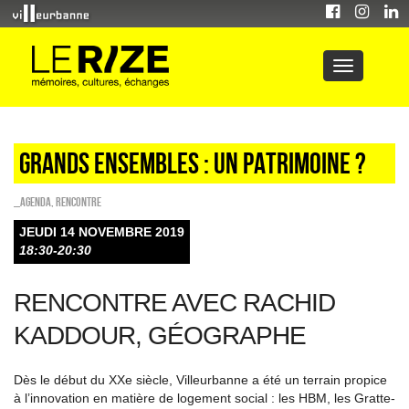
Grands ensembles : un patrimoine ?
_Agenda
,
Rencontre
JEUDI 14 NOVEMBRE 2019
18:30-20:30
RENCONTRE AVEC RACHID
KADDOUR, GÉOGRAPHE
Dès le début du XX
e
siècle, Villeurbanne a été un terrain propice
à l’innovation en matière de logement social : les HBM, les Gratte-