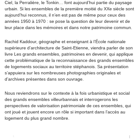
Ciel, la Perralière, le Tonkin… font aujourd’hui partie du paysage
urbain. Si les ensembles de la première moitié du XX
e
siècle sont
aujourd’hui reconnus, il n’en est pas de même pour ceux des
années 1950 à 1970 : se pose la question de leur devenir et de
leur place dans les mémoires et dans notre patrimoine commun.
Rachid Kaddour, géographe et enseignant à l’École nationale
supérieure d’architecture de Saint-Etienne, viendra parler de son
livre Les grands ensembles, patrimoines en devenir, qui applique
cette problématique de la reconnaissance des grands ensembles
de logements sociaux au territoire stéphanois. Sa présentation
s’appuiera sur les nombreuses photographies originales et
d’archives présentes dans son ouvrage.
Nous reviendrons sur le contexte à la fois urbanistique et social
des grands ensembles villeurbannais et interrogerons les
perspectives de valorisation patrimoniale de ces ensembles, qui
ont joué et jouent encore un rôle si important dans l’accès au
logement du plus grand nombre.