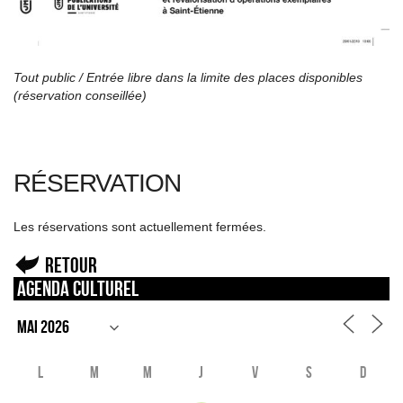
Tout public / Entrée libre dans la limite des places disponibles
(réservation conseillée)
RÉSERVATION
Les réservations sont actuellement fermées.
Retour
Agenda culturel
L
M
M
J
V
S
D