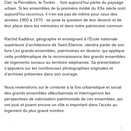
Ciel, la Perralière, le Tonkin… font aujourd’hui partie du paysage
urbain. Si les ensembles de la première moitié du XX
e
siècle sont
aujourd’hui reconnus, il n’en est pas de même pour ceux des
années 1950 à 1970 : se pose la question de leur devenir et de
leur place dans les mémoires et dans notre patrimoine commun.
Rachid Kaddour, géographe et enseignant à l’École nationale
supérieure d’architecture de Saint-Etienne, viendra parler de son
livre Les grands ensembles, patrimoines en devenir, qui applique
cette problématique de la reconnaissance des grands ensembles
de logements sociaux au territoire stéphanois. Sa présentation
s’appuiera sur les nombreuses photographies originales et
d’archives présentes dans son ouvrage.
Nous reviendrons sur le contexte à la fois urbanistique et social
des grands ensembles villeurbannais et interrogerons les
perspectives de valorisation patrimoniale de ces ensembles, qui
ont joué et jouent encore un rôle si important dans l’accès au
logement du plus grand nombre.