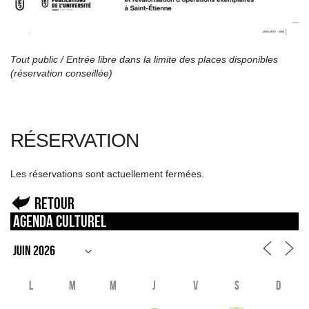
Tout public / Entrée libre dans la limite des places disponibles
(réservation conseillée)
RÉSERVATION
Les réservations sont actuellement fermées.
Retour
Agenda culturel
L
M
M
J
V
S
D