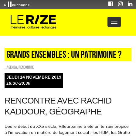
Grands ensembles : un patrimoine ?
_Agenda
,
Rencontre
JEUDI 14 NOVEMBRE 2019
18:30-20:30
RENCONTRE AVEC RACHID
KADDOUR, GÉOGRAPHE
Dès le début du XX
e
siècle, Villeurbanne a été un terrain propice
à l’innovation en matière de logement social : les HBM, les Gratte-