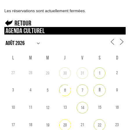
Les réservations sont actuellement fermées.
Retour
Agenda culturel
L
M
M
J
V
S
D
27
28
2
29
30
31
1
8
3
4
9
5
6
7
10
11
13
15
16
12
14
17
18
21
23
19
20
22