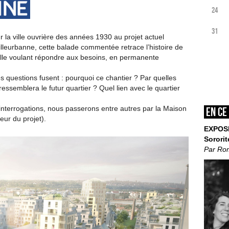
24
31
r la ville ouvrière des années 1930 au projet actuel
illeurbanne, cette balade commentée retrace l’histoire de
ville voulant répondre aux besoins, en permanente
es questions fusent : pourquoi ce chantier ? Par quelles
essemblera le futur quartier ? Quel lien avec le quartier
interrogations, nous passerons entre autres par la Maison
En ce
ur du projet).
EXPOS
Sororit
Par Ro