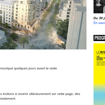
Du 30 
En savo
Prog
uniqué quelques jours avant la visite.
invitons à revenir ultérieurement sur cette page, des
ésistement.