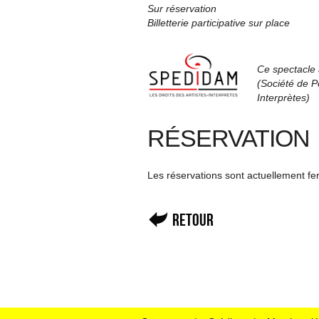
Sur réservation
Billetterie participative sur place
Ce spectacle 
(Société de Pe
Interprètes)
RÉSERVATION
Les réservations sont actuellement f
Retour