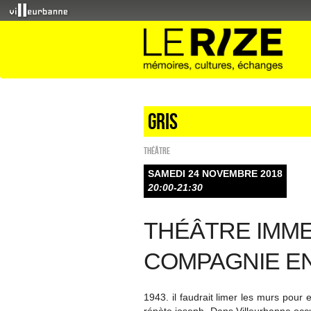
Gris
Théâtre
SAMEDI 24 NOVEMBRE 2018
20:00-21:30
THÉÂTRE IMME
COMPAGNIE EN
1943. il faudrait limer les murs pour