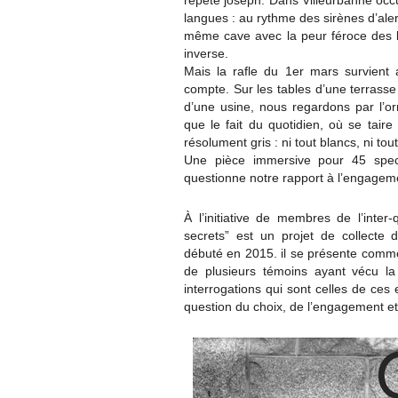
répète joseph. Dans Villeurbanne occu
langues : au rythme des sirènes d’ale
même cave avec la peur féroce des b
inverse.
Mais la rafle du 1er mars survient 
compte. Sur les tables d’une terrasse 
d’une usine, nous regardons par l’
que le fait du quotidien, où se tair
résolument gris : ni tout blancs, ni tout
Une pièce immersive pour 45 spec
questionne notre rapport à l’engagem
À l’initiative de membres de l’inter
secrets” est un projet de collecte 
débuté en 2015. il se présente comme
de plusieurs témoins ayant vécu l
interrogations qui sont celles de ce
question du choix, de l’engagement et