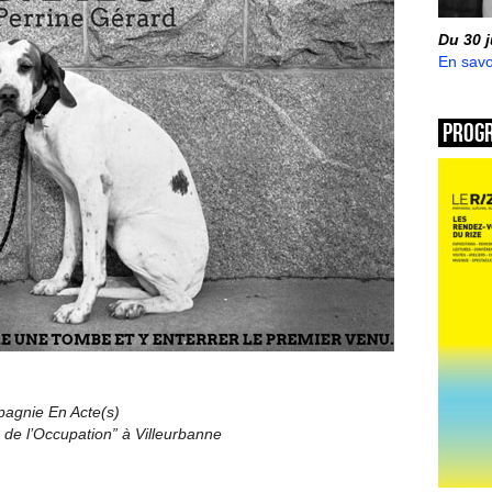
Du 30 
En savo
Prog
agnie En Acte(s)
 de l’Occupation” à Villeurbanne