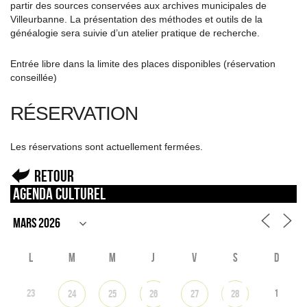
partir des sources conservées aux archives municipales de
Villeurbanne. La présentation des méthodes et outils de la
généalogie sera suivie d’un atelier pratique de recherche.
Entrée libre dans la limite des places disponibles (réservation
conseillée)
RÉSERVATION
Les réservations sont actuellement fermées.
Retour
Agenda culturel
L
M
M
J
V
S
D
23
1
24
25
26
27
28