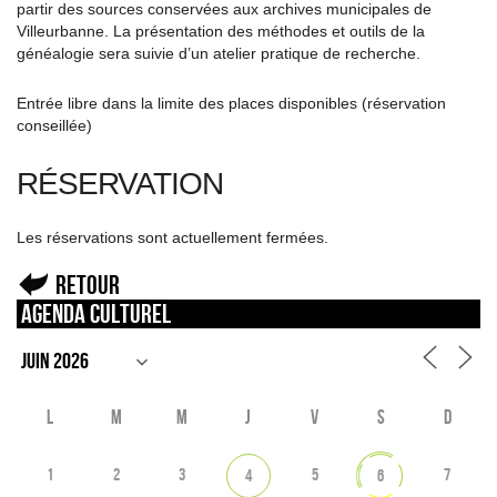
partir des sources conservées aux archives municipales de
Villeurbanne. La présentation des méthodes et outils de la
généalogie sera suivie d’un atelier pratique de recherche.
Entrée libre dans la limite des places disponibles (réservation
conseillée)
RÉSERVATION
Les réservations sont actuellement fermées.
Retour
Agenda culturel
L
M
M
J
V
S
D
1
2
3
5
7
4
6