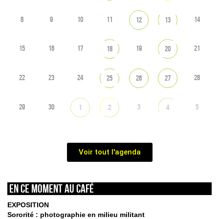
8
9
10
11
14
12
13
15
16
17
19
21
18
20
22
23
24
28
25
26
27
29
30
3
5
1
2
4
Voir tout l'agenda
En ce moment au café
EXPOSITION
Sororité : photographie en milieu militant