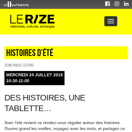
Histoires d’été
Jeune public
,
Lecture
MERCREDI 24 JUILLET 2019
10:30-11:00
DES HISTOIRES, UNE
TABLETTE…
Avec l’été revient ce rendez-vous régulier autour des histoires.
Ouvrez grand les oreilles, voyagez avec les mots, et partagez ce