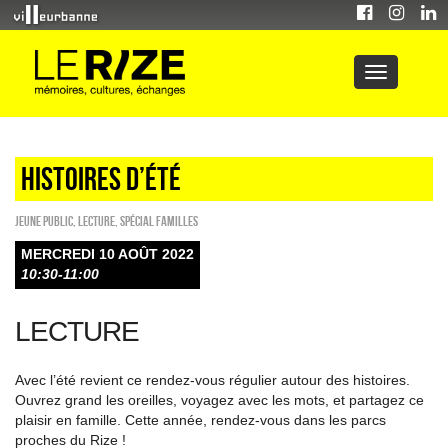
HISTOIRES D’ÉTÉ
Jeune public
,
Lecture
,
Spécial familles
MERCREDI 10 AOÛT 2022
10:30-11:00
LECTURE
Avec l’été revient ce rendez-vous régulier autour des histoires.
Ouvrez grand les oreilles, voyagez avec les mots, et partagez ce
plaisir en famille. Cette année, rendez-vous dans les parcs
proches du Rize !