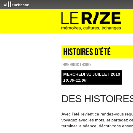
Histoires d’été
Jeune public
,
Lecture
MERCREDI 31 JUILLET 2019
10:30-11:00
DES HISTOIRE
Avec l’été revient ce rendez-vous régul
voyagez avec les mots, et partagez ce 
terminer la séance, découvrons ensembl