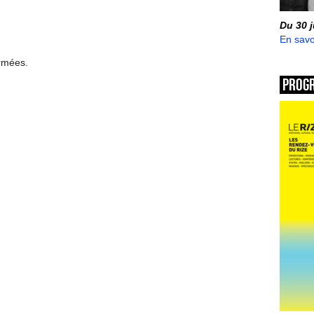
Du 30 
En savo
ermées.
Prog