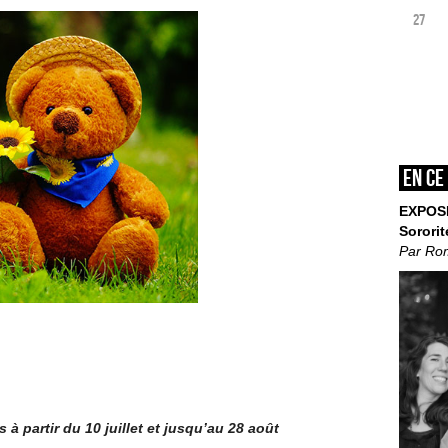
27
En ce
EXPOS
Sororit
Par Ro
à partir du 10 juillet et jusqu’au 28 août